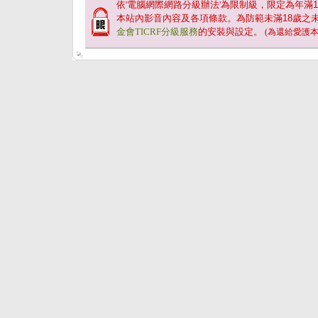
依'電腦網際網路分級辦法'為限制級，限定為年滿
1
本站內影音內容及各項條款。為防範未滿
18
歲之
金會TICRF分級服務
的安裝與設定。
(為還給愛護