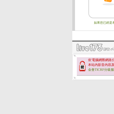
如果您已經是
依'電腦網際網路
本站內影音內容
金會TICRF分級